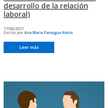
desarrollo de la relación
laboral)
17/06/2021
Escrito por
Ana Maria Paniagua Alario
Leer más