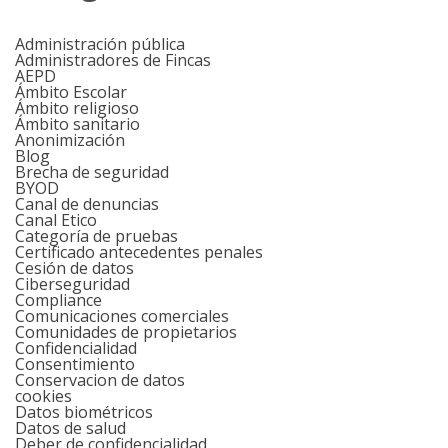
Administración pública
Administradores de Fincas
AEPD
Ámbito Escolar
Ámbito religioso
Ámbito sanitario
Anonimización
Blog
Brecha de seguridad
BYOD
Canal de denuncias
Canal Etico
Categoría de pruebas
Certificado antecedentes penales
Cesión de datos
Ciberseguridad
Compliance
Comunicaciones comerciales
Comunidades de propietarios
Confidencialidad
Consentimiento
Conservacion de datos
cookies
Datos biométricos
Datos de salud
Deber de confidencialidad