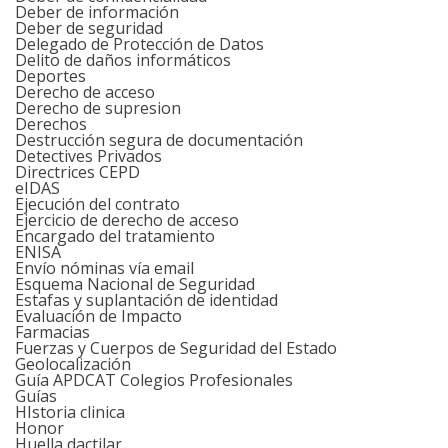
Deber de información
Deber de seguridad
Delegado de Protección de Datos
Delito de daños informáticos
Deportes
Derecho de acceso
Derecho de supresion
Derechos
Destrucción segura de documentación
Detectives Privados
Directrices CEPD
eIDAS
Ejecución del contrato
Ejercicio de derecho de acceso
Encargado del tratamiento
ENISA
Envío nóminas vía email
Esquema Nacional de Seguridad
Estafas y suplantación de identidad
Evaluación de Impacto
Farmacias
Fuerzas y Cuerpos de Seguridad del Estado
Geolocalización
Guía APDCAT Colegios Profesionales
Guías
HIstoria clinica
Honor
Huella dactilar