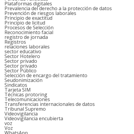
Plataformas digitales
Prevalencia del derecho a la protección de datos
Prevención de riesgos laborales
Principio de exactitud
Principio de licitud
Procesos de Selección
Reconocimiento facial
registro de jornada
Registros
relaciones laborales
sector educativo
Sector Hotelero
Sector privado
Sector privado
Sector Público
Selección de encargo del tratamiento
Seudonimización
Sindicatos
Tarjeta SIM
Técnicas protoring
Telecomunicaciones
Transferencias internacionales de datos
Tribunal Supremo
Videovigilancia
Videovigilancia encubierta
voz
Voz
WhatsApp