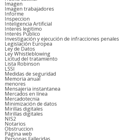
Imagen
Imagen trabajadores
Informe
Inspeccion
Inteligencia Artificial
Interes legitimo
Interés Público
Investigación y ejecución de infracciones penales
Legislación Europea
Ley de Datos
Ley Whistleblowing
Licitud del tratamiento
Lista Robinson
LSSI
Medidas de seguridad
Memoria anual
menores
Mensajeria instantanea
Mercados en línea
Mercadotecnia
Minimización de datos
Mirillas digitales
Mirillas digitales
NIS2
Notarios
Obstruccion
Página web
Personas Fallecidas