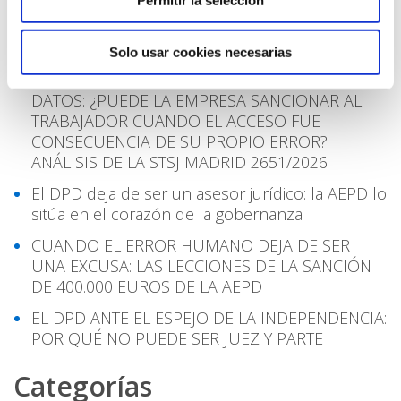
Transparencia en IA: cómo cumplir con el
artículo 50 del RIA
Solo usar cookies necesarias
DESPIDO DISCIPLINARIO Y FUGAS INTERNAS DE
DATOS: ¿PUEDE LA EMPRESA SANCIONAR AL
TRABAJADOR CUANDO EL ACCESO FUE
CONSECUENCIA DE SU PROPIO ERROR?
ANÁLISIS DE LA STSJ MADRID 2651/2026
El DPD deja de ser un asesor jurídico: la AEPD lo
sitúa en el corazón de la gobernanza
CUANDO EL ERROR HUMANO DEJA DE SER
UNA EXCUSA: LAS LECCIONES DE LA SANCIÓN
DE 400.000 EUROS DE LA AEPD
EL DPD ANTE EL ESPEJO DE LA INDEPENDENCIA:
POR QUÉ NO PUEDE SER JUEZ Y PARTE
Categorías