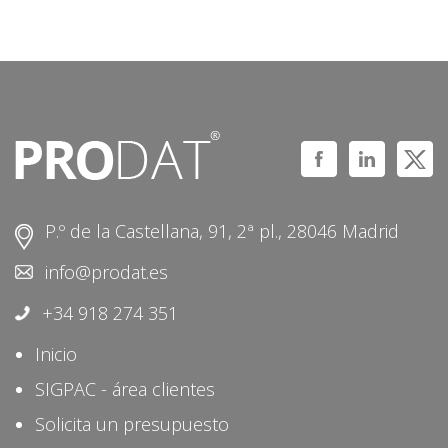
P.º de la Castellana, 91, 2ª pl., 28046 Madrid
info@prodat.es
+34 918 274 351
Inicio
SIGPAC - área clientes
Solicita un presupuesto