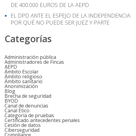
DE 400.000 EUROS DE LA AEPD
EL DPD ANTE EL ESPEJO DE LA INDEPENDENCIA:
POR QUÉ NO PUEDE SER JUEZ Y PARTE
Categorías
Administración pública
Administradores de Fincas
AEPD
Ámbito Escolar
Ámbito religioso
Ámbito sanitario
Anonimización
Blog
Brecha de seguridad
BYOD
Canal de denuncias
Canal Etico
Categoría de pruebas
Certificado antecedentes penales
Cesión de datos
Ciberseguridad
Compliance