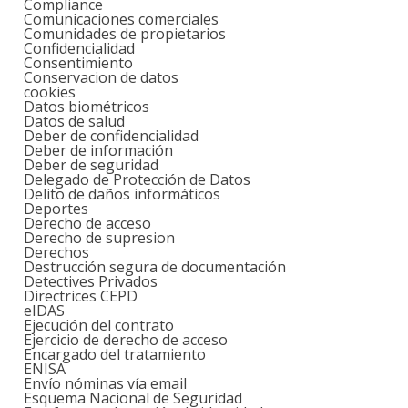
Compliance
Comunicaciones comerciales
Comunidades de propietarios
Confidencialidad
Consentimiento
Conservacion de datos
cookies
Datos biométricos
Datos de salud
Deber de confidencialidad
Deber de información
Deber de seguridad
Delegado de Protección de Datos
Delito de daños informáticos
Deportes
Derecho de acceso
Derecho de supresion
Derechos
Destrucción segura de documentación
Detectives Privados
Directrices CEPD
eIDAS
Ejecución del contrato
Ejercicio de derecho de acceso
Encargado del tratamiento
ENISA
Envío nóminas vía email
Esquema Nacional de Seguridad