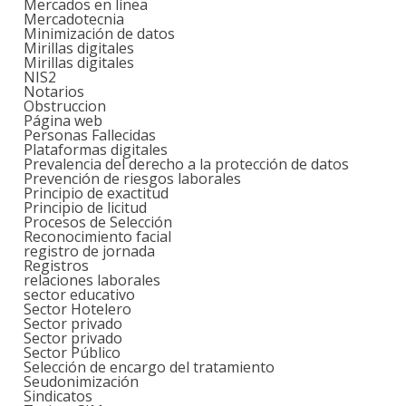
Mercados en línea
Mercadotecnia
Minimización de datos
Mirillas digitales
Mirillas digitales
NIS2
Notarios
Obstruccion
Página web
Personas Fallecidas
Plataformas digitales
Prevalencia del derecho a la protección de datos
Prevención de riesgos laborales
Principio de exactitud
Principio de licitud
Procesos de Selección
Reconocimiento facial
registro de jornada
Registros
relaciones laborales
sector educativo
Sector Hotelero
Sector privado
Sector privado
Sector Público
Selección de encargo del tratamiento
Seudonimización
Sindicatos