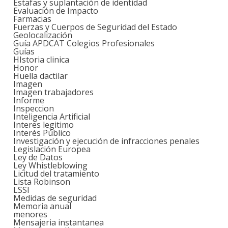
Estafas y suplantación de identidad
Evaluación de Impacto
Farmacias
Fuerzas y Cuerpos de Seguridad del Estado
Geolocalización
Guía APDCAT Colegios Profesionales
Guías
HIstoria clinica
Honor
Huella dactilar
Imagen
Imagen trabajadores
Informe
Inspeccion
Inteligencia Artificial
Interes legitimo
Interés Público
Investigación y ejecución de infracciones penales
Legislación Europea
Ley de Datos
Ley Whistleblowing
Licitud del tratamiento
Lista Robinson
LSSI
Medidas de seguridad
Memoria anual
menores
Mensajeria instantanea