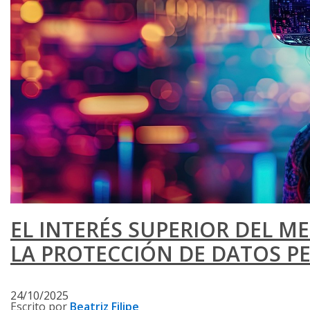
EL INTERÉS SUPERIOR DEL M
LA PROTECCIÓN DE DATOS P
24/10/2025
Escrito por
Beatriz Filipe