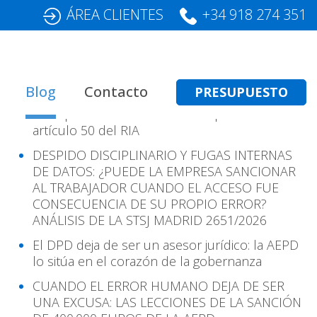
ÁREA CLIENTES
+34 918 274 351
Entradas Recientes
Blog
Contacto
PRESUPUESTO
Transparencia en IA: cómo cumplir con el
artículo 50 del RIA
DESPIDO DISCIPLINARIO Y FUGAS INTERNAS
DE DATOS: ¿PUEDE LA EMPRESA SANCIONAR
AL TRABAJADOR CUANDO EL ACCESO FUE
CONSECUENCIA DE SU PROPIO ERROR?
ANÁLISIS DE LA STSJ MADRID 2651/2026
El DPD deja de ser un asesor jurídico: la AEPD
lo sitúa en el corazón de la gobernanza
CUANDO EL ERROR HUMANO DEJA DE SER
UNA EXCUSA: LAS LECCIONES DE LA SANCIÓN