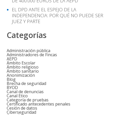
DE 400.000 EUROS DE LA AEPD
EL DPD ANTE EL ESPEJO DE LA
INDEPENDENCIA: POR QUÉ NO PUEDE SER
JUEZ Y PARTE
Categorías
Administración pública
Administradores de Fincas
AEPD
Ámbito Escolar
Ámbito religioso
Ámbito sanitario
Anonimización
Blog
Brecha de seguridad
BYOD
Canal de denuncias
Canal Etico
Categoría de pruebas
Certificado antecedentes penales
Cesión de datos
Ciberseguridad