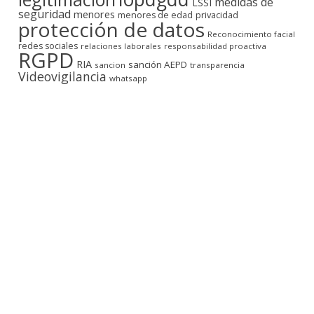
medidas de
LSSI
seguridad
menores
privacidad
menores de edad
protección de datos
Reconocimiento facial
redes sociales
relaciones laborales
responsabilidad proactiva
RGPD
RIA
sanción AEPD
sancion
transparencia
Videovigilancia
whatsapp