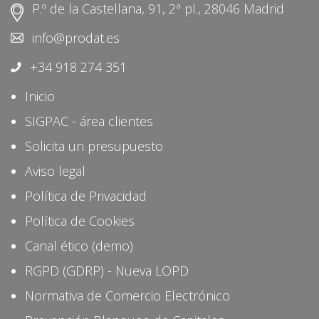
P.º de la Castellana, 91, 2ª pl., 28046 Madrid
info@prodat.es
+34 918 274 351
Inicio
SIGPAC - área clientes
Solicita un presupuesto
Aviso legal
Política de Privacidad
Política de Cookies
Canal ético (demo)
RGPD (GDRP) - Nueva LOPD
Normativa de Comercio Electrónico