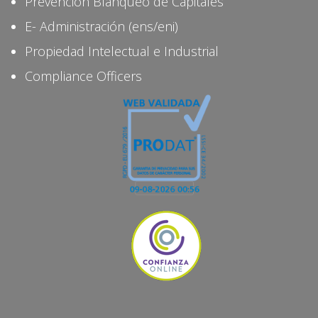
Prevención Blanqueo de Capitales
E- Administración (ens/eni)
Propiedad Intelectual e Industrial
Compliance Officers