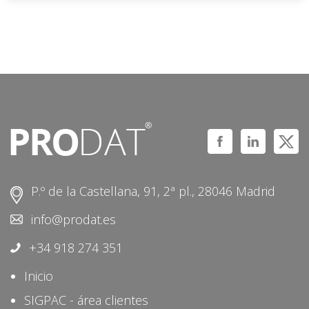
P.º de la Castellana, 91, 2ª pl., 28046 Madrid
info@prodat.es
+34 918 274 351
Inicio
SIGPAC - área clientes