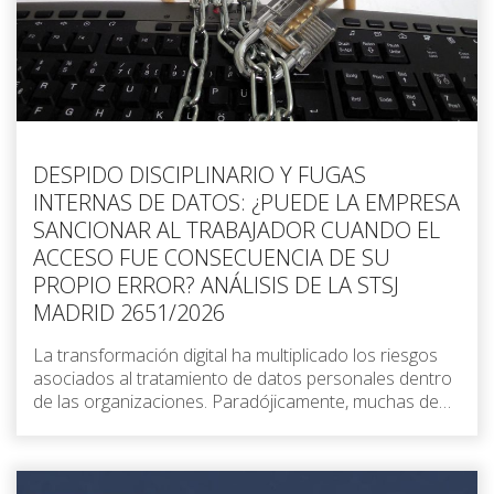
DESPIDO DISCIPLINARIO Y FUGAS
INTERNAS DE DATOS: ¿PUEDE LA EMPRESA
SANCIONAR AL TRABAJADOR CUANDO EL
ACCESO FUE CONSECUENCIA DE SU
PROPIO ERROR? ANÁLISIS DE LA STSJ
MADRID 2651/2026
La transformación digital ha multiplicado los riesgos
asociados al tratamiento de datos personales dentro
de las organizaciones. Paradójicamente, muchas de…