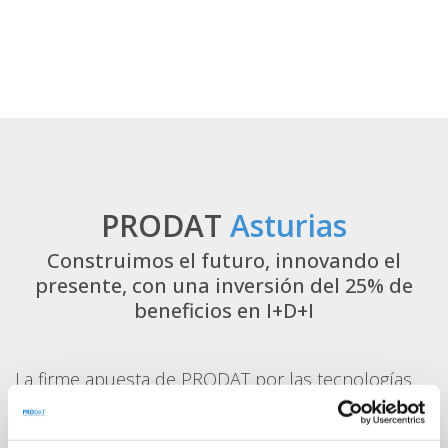
PRODAT
Asturias
Construimos el futuro, innovando el
presente, con una inversión del 25% de
beneficios en I+D+I
La firme apuesta de PRODAT por las tecnologías
de la información y comunicación hace de una
gran empresa el líder. Pionera en el desarrollo de