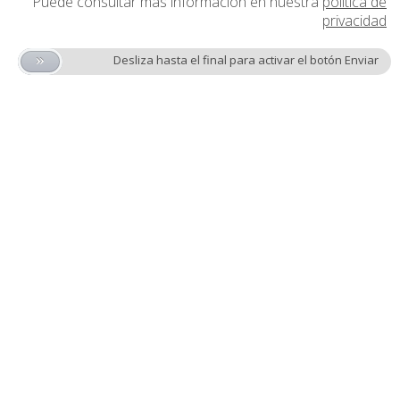
Puede consultar más información en nuestra
política de
privacidad
»
Desliza hasta el final para activar el botón Enviar