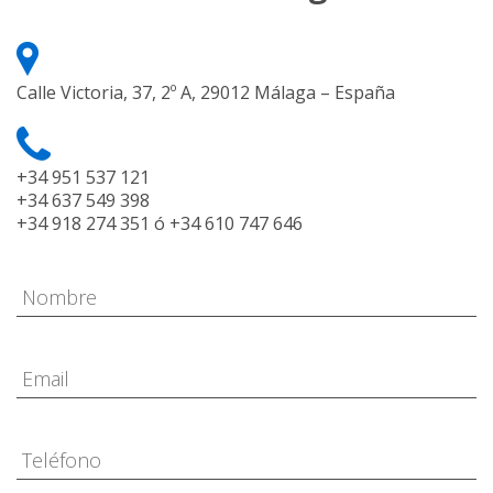
Calle Victoria, 37, 2º A, 29012 Málaga – España
+34 951 537 121
+34 637 549 398
+34 918 274 351 ó +34 610 747 646