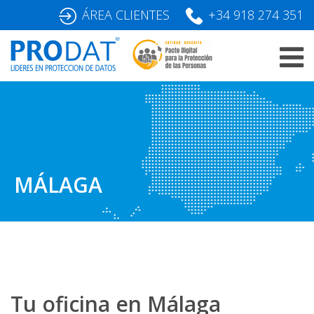
Skip
ÁREA CLIENTES
+34 918 274 351
to
content
MÁLAGA
Tu oficina en Málaga