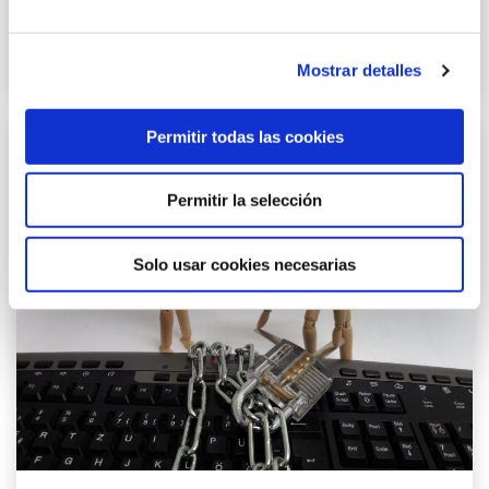
Un chatbot que atiende a los clientes en la web, una
imagen creada con IA para una campaña en redes,…
Mostrar detalles
Permitir todas las cookies
Permitir la selección
Solo usar cookies necesarias