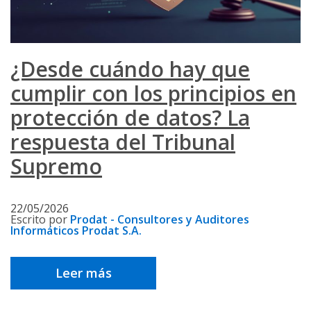
¿Desde cuándo hay que
cumplir con los principios en
protección de datos? La
respuesta del Tribunal
Supremo
22/05/2026
Escrito por
Prodat - Consultores y Auditores
Informáticos Prodat S.A.
Leer más