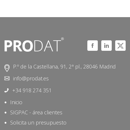
P.º de la Castellana, 91, 2ª pl., 28046 Madrid
info@prodat.es
+34 918 274 351
Inicio
SIGPAC - área clientes
Solicita un presupuesto