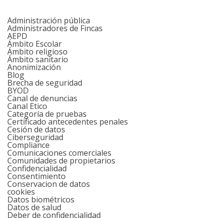
Administración pública
Administradores de Fincas
AEPD
Ámbito Escolar
Ámbito religioso
Ámbito sanitario
Anonimización
Blog
Brecha de seguridad
BYOD
Canal de denuncias
Canal Etico
Categoría de pruebas
Certificado antecedentes penales
Cesión de datos
Ciberseguridad
Compliance
Comunicaciones comerciales
Comunidades de propietarios
Confidencialidad
Consentimiento
Conservacion de datos
cookies
Datos biométricos
Datos de salud
Deber de confidencialidad