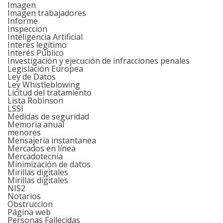
Imagen
Imagen trabajadores
Informe
Inspeccion
Inteligencia Artificial
Interes legitimo
Interés Público
Investigación y ejecución de infracciones penales
Legislación Europea
Ley de Datos
Ley Whistleblowing
Licitud del tratamiento
Lista Robinson
LSSI
Medidas de seguridad
Memoria anual
menores
Mensajeria instantanea
Mercados en línea
Mercadotecnia
Minimización de datos
Mirillas digitales
Mirillas digitales
NIS2
Notarios
Obstruccion
Página web
Personas Fallecidas