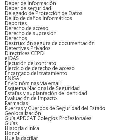
Deber de información
Deber de seguridad
Delegado de Protección de Datos
Delito de daños informáticos
Deportes
Derecho de acceso
Derecho de supresion
Derechos
Destrucción segura de documentación
Detectives Privados
Directrices CEPD
eIDAS
Ejecución del contrato
Ejercicio de derecho de acceso
Encargado del tratamiento
ENISA
Envío nóminas vía email
Esquema Nacional de Seguridad
Estafas y suplantación de identidad
Evaluación de Impacto
Farmacias
Fuerzas y Cuerpos de Seguridad del Estado
Geolocalización
Guía APDCAT Colegios Profesionales
Guías
HIstoria clinica
Honor
Huella dactilar