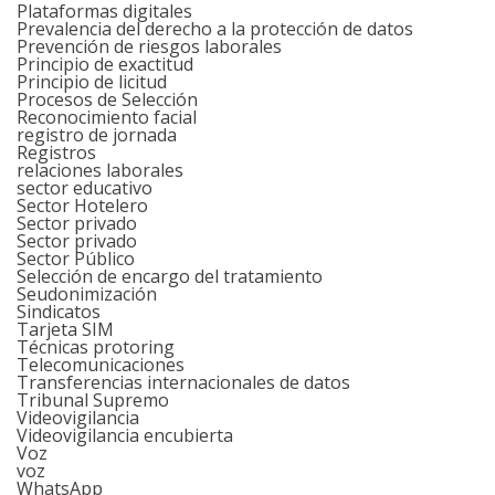
Plataformas digitales
Prevalencia del derecho a la protección de datos
Prevención de riesgos laborales
Principio de exactitud
Principio de licitud
Procesos de Selección
Reconocimiento facial
registro de jornada
Registros
relaciones laborales
sector educativo
Sector Hotelero
Sector privado
Sector privado
Sector Público
Selección de encargo del tratamiento
Seudonimización
Sindicatos
Tarjeta SIM
Técnicas protoring
Telecomunicaciones
Transferencias internacionales de datos
Tribunal Supremo
Videovigilancia
Videovigilancia encubierta
Voz
voz
WhatsApp