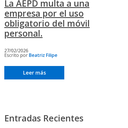
La AEPD multa a una
empresa por el uso
obligatorio del móvil
personal.
27/02/2026
Escrito por
Beatriz Filipe
Leer más
Navegación
Entradas Recientes
de