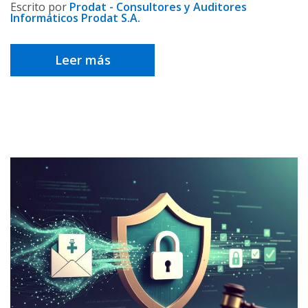
Escrito por
Prodat - Consultores y Auditores
Informáticos Prodat S.A.
Leer más