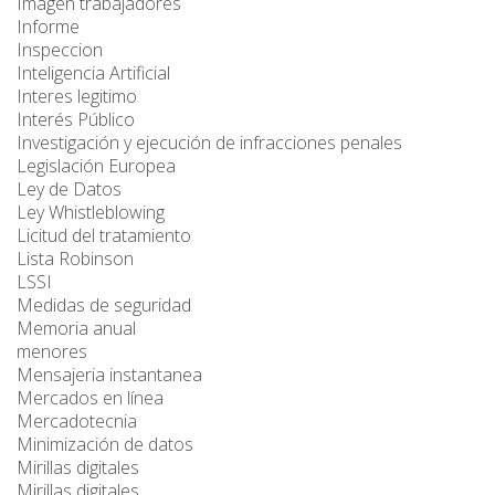
Imagen trabajadores
Informe
Inspeccion
Inteligencia Artificial
Interes legitimo
Interés Público
Investigación y ejecución de infracciones penales
Legislación Europea
Ley de Datos
Ley Whistleblowing
Licitud del tratamiento
Lista Robinson
LSSI
Medidas de seguridad
Memoria anual
menores
Mensajeria instantanea
Mercados en línea
Mercadotecnia
Minimización de datos
Mirillas digitales
Mirillas digitales