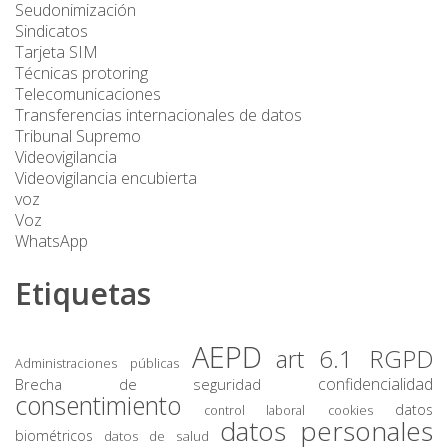
Seudonimización
Sindicatos
Tarjeta SIM
Técnicas protoring
Telecomunicaciones
Transferencias internacionales de datos
Tribunal Supremo
Videovigilancia
Videovigilancia encubierta
voz
Voz
WhatsApp
Etiquetas
AEPD
art 6.1 RGPD
Administraciones públicas
confidencialidad
Brecha de seguridad
consentimiento
datos
control laboral
cookies
datos personales
biométricos
datos de salud