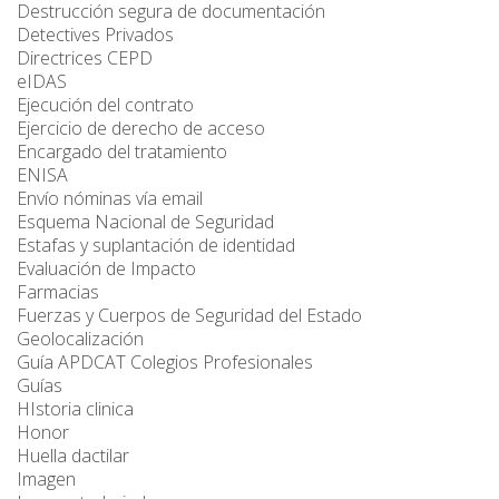
Destrucción segura de documentación
Detectives Privados
Directrices CEPD
eIDAS
Ejecución del contrato
Ejercicio de derecho de acceso
Encargado del tratamiento
ENISA
Envío nóminas vía email
Esquema Nacional de Seguridad
Estafas y suplantación de identidad
Evaluación de Impacto
Farmacias
Fuerzas y Cuerpos de Seguridad del Estado
Geolocalización
Guía APDCAT Colegios Profesionales
Guías
HIstoria clinica
Honor
Huella dactilar
Imagen