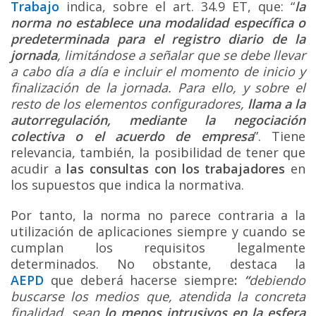
Trabajo
indica, sobre el art. 34.9 ET, que: “
la
norma no establece una modalidad específica o
predeterminada para el registro diario de la
jornada
, limitándose a señalar que se debe llevar
a cabo día a día e incluir el momento de inicio y
finalización de la jornada. Para ello, y sobre el
resto de los elementos configuradores,
llama a la
autorregulación, mediante la negociación
colectiva o el acuerdo de empresa
”. Tiene
relevancia, también, la posibilidad de tener que
acudir a
las consultas con los trabajadores
en
los supuestos que indica la normativa.
Por tanto, la norma no parece contraria a la
utilización de aplicaciones siempre y cuando se
cumplan los requisitos legalmente
determinados. No obstante, destaca la
AEPD
que deberá hacerse siempre
:
“
debiendo
buscarse los medios que, atendida la concreta
finalidad, sean
lo menos intrusivos en la esfera