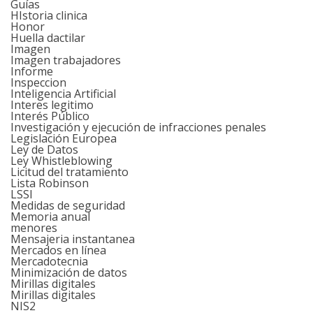
Guías
HIstoria clinica
Honor
Huella dactilar
Imagen
Imagen trabajadores
Informe
Inspeccion
Inteligencia Artificial
Interes legitimo
Interés Público
Investigación y ejecución de infracciones penales
Legislación Europea
Ley de Datos
Ley Whistleblowing
Licitud del tratamiento
Lista Robinson
LSSI
Medidas de seguridad
Memoria anual
menores
Mensajeria instantanea
Mercados en línea
Mercadotecnia
Minimización de datos
Mirillas digitales
Mirillas digitales
NIS2