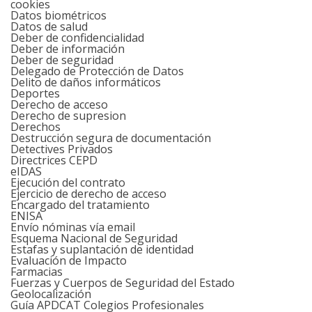
cookies
Datos biométricos
Datos de salud
Deber de confidencialidad
Deber de información
Deber de seguridad
Delegado de Protección de Datos
Delito de daños informáticos
Deportes
Derecho de acceso
Derecho de supresion
Derechos
Destrucción segura de documentación
Detectives Privados
Directrices CEPD
eIDAS
Ejecución del contrato
Ejercicio de derecho de acceso
Encargado del tratamiento
ENISA
Envío nóminas vía email
Esquema Nacional de Seguridad
Estafas y suplantación de identidad
Evaluación de Impacto
Farmacias
Fuerzas y Cuerpos de Seguridad del Estado
Geolocalización
Guía APDCAT Colegios Profesionales