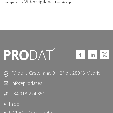
Videovigilancia
transparencia
whatsapp
P.º de la Castellana, 91, 2ª pl., 28046 Madrid
info@prodat.es
+34 918 274 351
Inicio
SIGPAC - área clientes