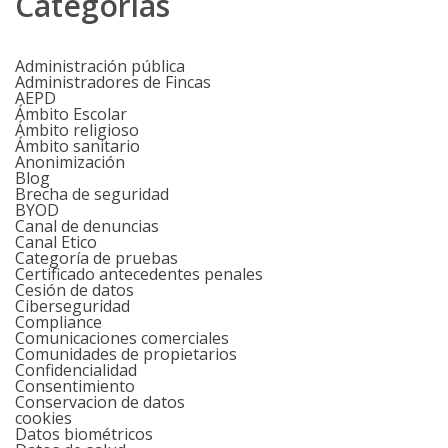
Categorías
Administración pública
Administradores de Fincas
AEPD
Ámbito Escolar
Ámbito religioso
Ámbito sanitario
Anonimización
Blog
Brecha de seguridad
BYOD
Canal de denuncias
Canal Etico
Categoría de pruebas
Certificado antecedentes penales
Cesión de datos
Ciberseguridad
Compliance
Comunicaciones comerciales
Comunidades de propietarios
Confidencialidad
Consentimiento
Conservacion de datos
cookies
Datos biométricos