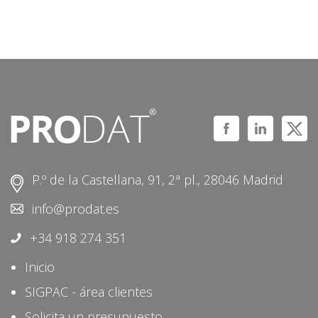
P.º de la Castellana, 91, 2ª pl., 28046 Madrid
info@prodat.es
+34 918 274 351
Inicio
SIGPAC - área clientes
Solicita un presupuesto