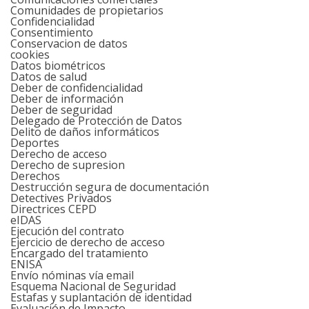
Comunidades de propietarios
Confidencialidad
Consentimiento
Conservacion de datos
cookies
Datos biométricos
Datos de salud
Deber de confidencialidad
Deber de información
Deber de seguridad
Delegado de Protección de Datos
Delito de daños informáticos
Deportes
Derecho de acceso
Derecho de supresion
Derechos
Destrucción segura de documentación
Detectives Privados
Directrices CEPD
eIDAS
Ejecución del contrato
Ejercicio de derecho de acceso
Encargado del tratamiento
ENISA
Envío nóminas vía email
Esquema Nacional de Seguridad
Estafas y suplantación de identidad
Evaluación de Impacto