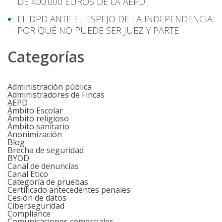
DE 400.000 EUROS DE LA AEPD
EL DPD ANTE EL ESPEJO DE LA INDEPENDENCIA:
POR QUÉ NO PUEDE SER JUEZ Y PARTE
Categorías
Administración pública
Administradores de Fincas
AEPD
Ámbito Escolar
Ámbito religioso
Ámbito sanitario
Anonimización
Blog
Brecha de seguridad
BYOD
Canal de denuncias
Canal Etico
Categoría de pruebas
Certificado antecedentes penales
Cesión de datos
Ciberseguridad
Compliance
Comunicaciones comerciales