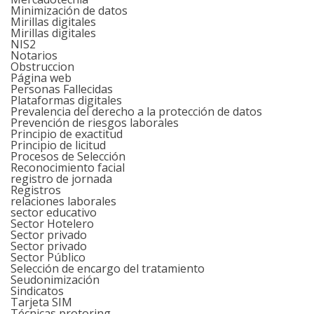
Minimización de datos
Mirillas digitales
Mirillas digitales
NIS2
Notarios
Obstruccion
Página web
Personas Fallecidas
Plataformas digitales
Prevalencia del derecho a la protección de datos
Prevención de riesgos laborales
Principio de exactitud
Principio de licitud
Procesos de Selección
Reconocimiento facial
registro de jornada
Registros
relaciones laborales
sector educativo
Sector Hotelero
Sector privado
Sector privado
Sector Público
Selección de encargo del tratamiento
Seudonimización
Sindicatos
Tarjeta SIM
Técnicas protoring