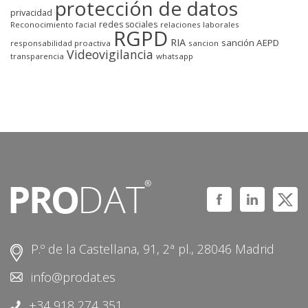
protección de datos
privacidad
redes sociales
Reconocimiento facial
relaciones laborales
RGPD
RIA
sanción AEPD
responsabilidad proactiva
sancion
Videovigilancia
transparencia
whatsapp
P.º de la Castellana, 91, 2ª pl., 28046 Madrid
info@prodat.es
+34 918 274 351