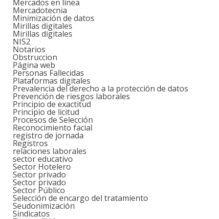
Mercados en línea
Mercadotecnia
Minimización de datos
Mirillas digitales
Mirillas digitales
NIS2
Notarios
Obstruccion
Página web
Personas Fallecidas
Plataformas digitales
Prevalencia del derecho a la protección de datos
Prevención de riesgos laborales
Principio de exactitud
Principio de licitud
Procesos de Selección
Reconocimiento facial
registro de jornada
Registros
relaciones laborales
sector educativo
Sector Hotelero
Sector privado
Sector privado
Sector Público
Selección de encargo del tratamiento
Seudonimización
Sindicatos