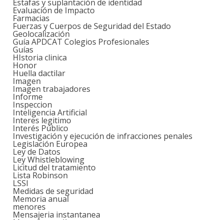
Estafas y suplantación de identidad
Evaluación de Impacto
Farmacias
Fuerzas y Cuerpos de Seguridad del Estado
Geolocalización
Guía APDCAT Colegios Profesionales
Guías
HIstoria clinica
Honor
Huella dactilar
Imagen
Imagen trabajadores
Informe
Inspeccion
Inteligencia Artificial
Interes legitimo
Interés Público
Investigación y ejecución de infracciones penales
Legislación Europea
Ley de Datos
Ley Whistleblowing
Licitud del tratamiento
Lista Robinson
LSSI
Medidas de seguridad
Memoria anual
menores
Mensajeria instantanea