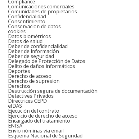
Compliance
Comunicaciones comerciales
Comunidades de propietarios
Confidencialidad
Consentimiento
Conservacion de datos
cookies
Datos biométricos
Datos de salud
Deber de confidencialidad
Deber de información
Deber de seguridad
Delegado de Protección de Datos
Delito de daños informáticos
Deportes
Derecho de acceso
Derecho de supresion
Derechos
Destrucción segura de documentación
Detectives Privados
Directrices CEPD
eIDAS
Ejecución del contrato
Ejercicio de derecho de acceso
Encargado del tratamiento
ENISA
Envío nóminas vía email
Esquema Nacional de Seguridad