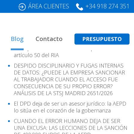
ÁREA CLIENTES
+34 918 274 351
Entradas Recientes
Blog
Contacto
PRESUPUESTO
Transparencia en IA: cómo cumplir con el
artículo 50 del RIA
DESPIDO DISCIPLINARIO Y FUGAS INTERNAS
DE DATOS: ¿PUEDE LA EMPRESA SANCIONAR
AL TRABAJADOR CUANDO EL ACCESO FUE
CONSECUENCIA DE SU PROPIO ERROR?
ANÁLISIS DE LA STSJ MADRID 2651/2026
El DPD deja de ser un asesor jurídico: la AEPD
lo sitúa en el corazón de la gobernanza
CUANDO EL ERROR HUMANO DEJA DE SER
UNA EXCUSA: LAS LECCIONES DE LA SANCIÓN