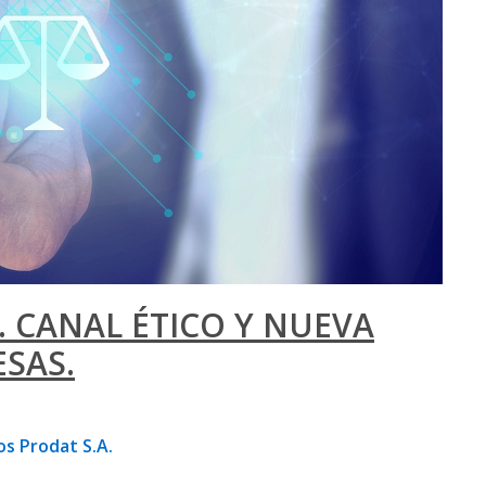
 CANAL ÉTICO Y NUEVA
SAS.
os Prodat S.A.