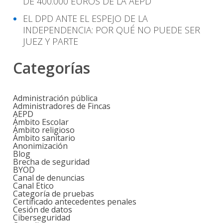
DE 400.000 EUROS DE LA AEPD
EL DPD ANTE EL ESPEJO DE LA
INDEPENDENCIA: POR QUÉ NO PUEDE SER
JUEZ Y PARTE
Categorías
Administración pública
Administradores de Fincas
AEPD
Ámbito Escolar
Ámbito religioso
Ámbito sanitario
Anonimización
Blog
Brecha de seguridad
BYOD
Canal de denuncias
Canal Etico
Categoría de pruebas
Certificado antecedentes penales
Cesión de datos
Ciberseguridad