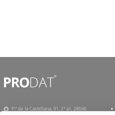
P.º de la Castellana, 91, 2ª pl., 28046
Madrid