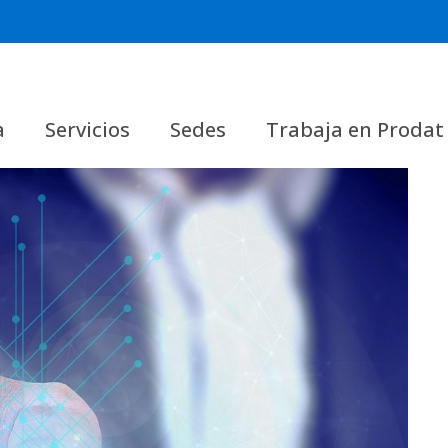
s
a
Servicios
Sedes
Trabaja en Prodat