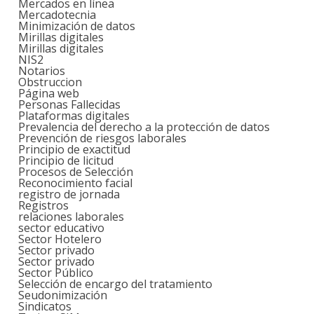
Mercados en línea
Mercadotecnia
Minimización de datos
Mirillas digitales
Mirillas digitales
NIS2
Notarios
Obstruccion
Página web
Personas Fallecidas
Plataformas digitales
Prevalencia del derecho a la protección de datos
Prevención de riesgos laborales
Principio de exactitud
Principio de licitud
Procesos de Selección
Reconocimiento facial
registro de jornada
Registros
relaciones laborales
sector educativo
Sector Hotelero
Sector privado
Sector privado
Sector Público
Selección de encargo del tratamiento
Seudonimización
Sindicatos