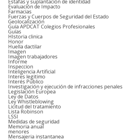
Estafas y suplantación de identidad
Evaluación de Impacto
Farmacias
Fuerzas y Cuerpos de Seguridad del Estado
Geolocalización
Guía APDCAT Colegios Profesionales
Guías
HIstoria clinica
Honor
Huella dactilar
Imagen
Imagen trabajadores
Informe
Inspeccion
Inteligencia Artificial
Interes legitimo
Interés Público
Investigación y ejecución de infracciones penales
Legislación Europea
Ley de Datos
Ley Whistleblowing
Licitud del tratamiento
Lista Robinson
LSSI
Medidas de seguridad
Memoria anual
menores
Mensajeria instantanea