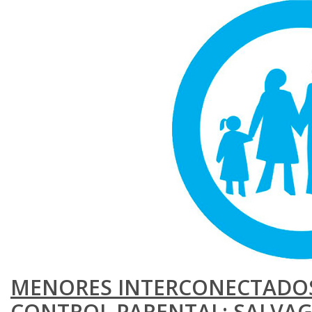
MENORES INTERCONECTADOS
CONTROL PARENTAL: SALVA