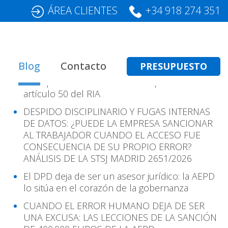
ÁREA CLIENTES
+34 918 274 351
Entradas Recientes
Blog
Contacto
PRESUPUESTO
Transparencia en IA: cómo cumplir con el
artículo 50 del RIA
DESPIDO DISCIPLINARIO Y FUGAS INTERNAS
DE DATOS: ¿PUEDE LA EMPRESA SANCIONAR
AL TRABAJADOR CUANDO EL ACCESO FUE
CONSECUENCIA DE SU PROPIO ERROR?
ANÁLISIS DE LA STSJ MADRID 2651/2026
El DPD deja de ser un asesor jurídico: la AEPD
lo sitúa en el corazón de la gobernanza
CUANDO EL ERROR HUMANO DEJA DE SER
UNA EXCUSA: LAS LECCIONES DE LA SANCIÓN