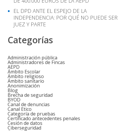
DE 400.000 EUROS DE LA AEPD
EL DPD ANTE EL ESPEJO DE LA
INDEPENDENCIA: POR QUÉ NO PUEDE SER
JUEZ Y PARTE
Categorías
Administración pública
Administradores de Fincas
AEPD
Ámbito Escolar
Ámbito religioso
Ámbito sanitario
Anonimización
Blog
Brecha de seguridad
BYOD
Canal de denuncias
Canal Etico
Categoría de pruebas
Certificado antecedentes penales
Cesión de datos
Ciberseguridad