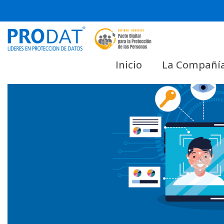
Skip
to
content
Blog
Inicio
La Compañí