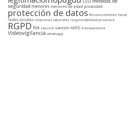
medidas de
LSSI
seguridad
menores
privacidad
menores de edad
protección de datos
Reconocimiento facial
redes sociales
relaciones laborales
responsabilidad proactiva
RGPD
RIA
sanción AEPD
sancion
transparencia
Videovigilancia
whatsapp