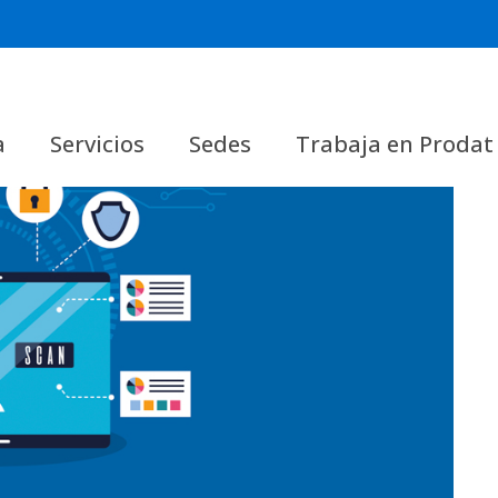
a
Servicios
Sedes
Trabaja en Prodat