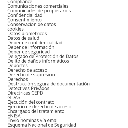
Compliance
Comunicaciones comerciales
Comunidades de propietarios
Confidencialidad
Consentimiento
Conservacion de datos
cookies
Datos biométricos
Datos de salud
Deber de confidencialidad
Deber de información
Deber de seguridad
Delegado de Protección de Datos
Delito de daños informáticos
Deportes
Derecho de acceso
Derecho de supresion
Derechos
Destrucción segura de documentación
Detectives Privados
Directrices CEPD
eIDAS
Ejecución del contrato
Ejercicio de derecho de acceso
Encargado del tratamiento
ENISA
Envío nóminas vía email
Esquema Nacional de Seguridad