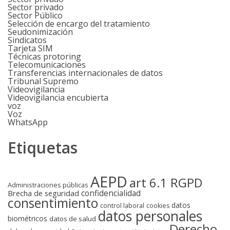
Sector privado
Sector Público
Selección de encargo del tratamiento
Seudonimización
Sindicatos
Tarjeta SIM
Técnicas protoring
Telecomunicaciones
Transferencias internacionales de datos
Tribunal Supremo
Videovigilancia
Videovigilancia encubierta
voz
Voz
WhatsApp
Etiquetas
AEPD
art 6.1 RGPD
Administraciones públicas
confidencialidad
Brecha de seguridad
consentimiento
datos
control laboral
cookies
datos personales
biométricos
datos de salud
Derecho