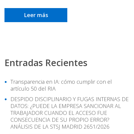
Leer más
Navegación
Entradas Recientes
de
entradas
Transparencia en IA: cómo cumplir con el
artículo 50 del RIA
DESPIDO DISCIPLINARIO Y FUGAS INTERNAS DE
DATOS: ¿PUEDE LA EMPRESA SANCIONAR AL
TRABAJADOR CUANDO EL ACCESO FUE
CONSECUENCIA DE SU PROPIO ERROR?
ANÁLISIS DE LA STSJ MADRID 2651/2026