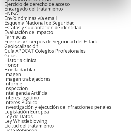
Ejercicio de derecho de acceso
Encargado del tratamiento
ENISA
Envío nóminas vía email
Esquema Nacional de Seguridad
Estafas y suplantación de identidad
Evaluación de Impacto
Farmacias
Fuerzas y Cuerpos de Seguridad del Estado
Geolocalización
Guía APDCAT Colegios Profesionales
Guías
HIstoria clinica
Honor
Huella dactilar
Imagen
Imagen trabajadores
Informe
Inspeccion
Inteligencia Artificial
Interes legitimo
Interés Público
Investigación y ejecución de infracciones penales
Legislación Europea
Ley de Datos
Ley Whistleblowing
Licitud del tratamiento
Lista Robinson