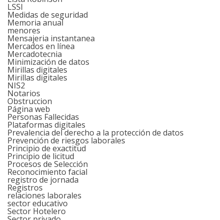
LSSI
Medidas de seguridad
Memoria anual
menores
Mensajeria instantanea
Mercados en línea
Mercadotecnia
Minimización de datos
Mirillas digitales
Mirillas digitales
NIS2
Notarios
Obstruccion
Página web
Personas Fallecidas
Plataformas digitales
Prevalencia del derecho a la protección de datos
Prevención de riesgos laborales
Principio de exactitud
Principio de licitud
Procesos de Selección
Reconocimiento facial
registro de jornada
Registros
relaciones laborales
sector educativo
Sector Hotelero
Sector privado