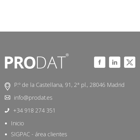
P.º de la Castellana, 91, 2ª pl., 28046 Madrid
info@prodat.es
+34 918 274 351
Inicio
SIGPAC - área clientes