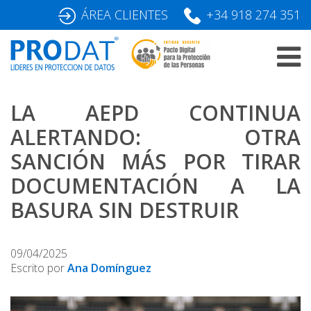
Skip
ÁREA CLIENTES
+34 918 274 351
to
content
LA AEPD CONTINUA
ALERTANDO: OTRA
SANCIÓN MÁS POR TIRAR
DOCUMENTACIÓN A LA
BASURA SIN DESTRUIR
09/04/2025
Escrito por
Ana Domínguez