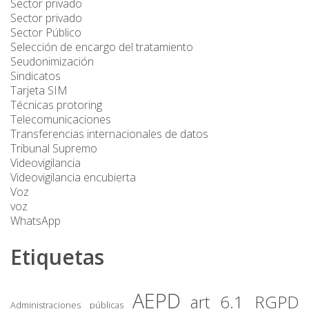
Sector privado
Sector privado
Sector Público
Selección de encargo del tratamiento
Seudonimización
Sindicatos
Tarjeta SIM
Técnicas protoring
Telecomunicaciones
Transferencias internacionales de datos
Tribunal Supremo
Videovigilancia
Videovigilancia encubierta
Voz
voz
WhatsApp
Etiquetas
AEPD
art 6.1 RGPD
Administraciones públicas