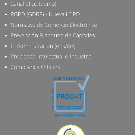
Canal ético (demo)
RGPD (GDRP) - Nueva LOPD
Normativa de Comercio Electrónico
Prevención Blanqueo de Capitales
E- Administración (ens/eni)
Propiedad Intelectual e Industrial
Compliance Officers