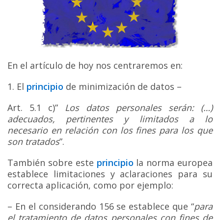
En el artículo de hoy nos centraremos en:
1. El
principio
de minimización de datos –
Art. 5.1 c)”
Los datos personales serán: (…)
adecuados, pertinentes y limitados a lo
necesario en relación con los fines para los que
son tratados
”.
También sobre este
principio
la norma europea
establece limitaciones y aclaraciones para su
correcta aplicación, como por ejemplo:
– En el considerando 156 se establece que “
para
el tratamiento de datos personales con fines de