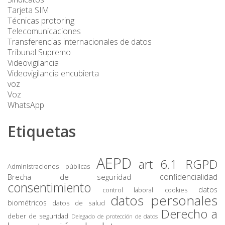
Tarjeta SIM
Técnicas protoring
Telecomunicaciones
Transferencias internacionales de datos
Tribunal Supremo
Videovigilancia
Videovigilancia encubierta
voz
Voz
WhatsApp
Etiquetas
AEPD
art 6.1 RGPD
Administraciones públicas
confidencialidad
Brecha de seguridad
consentimiento
datos
control laboral
cookies
datos personales
biométricos
datos de salud
Derecho a
deber de seguridad
Delegado de protección de datos