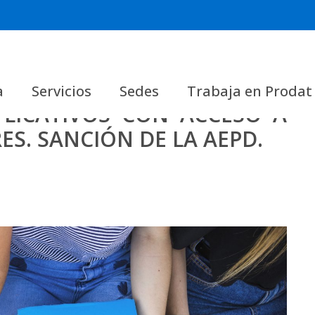
a
Servicios
Sedes
Trabaja en Prodat
LICATIVOS CON ACCESO A
S. SANCIÓN DE LA AEPD.