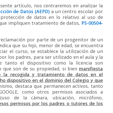
sente artículo, nos centraremos en analizar la
cción de Datos (AEPD)
a un centro escolar por
protección de datos en lo relativo al uso de
s que impliquen tratamiento de datos,
PS-00504-
 reclamación por parte de un progenitor de un
indica que su hijo, menor de edad, se encuentra
iar el curso, se establece la utilización de un
r los padres, para ser utilizado en el aula y la
ue tanto el dispositivo como la licencia son
o que son de su propiedad, si bien
manifiesta
e la recogida y tratamiento de datos en el
o dispositivo en el dominio del Colegio y que
imismo, destaca que permanecen activos, tanto
 GOOGLE, como otros permisos asociados a
 (uso de la cámara, ubicación, micrófono,
esos permisos por los padres o tutores de los