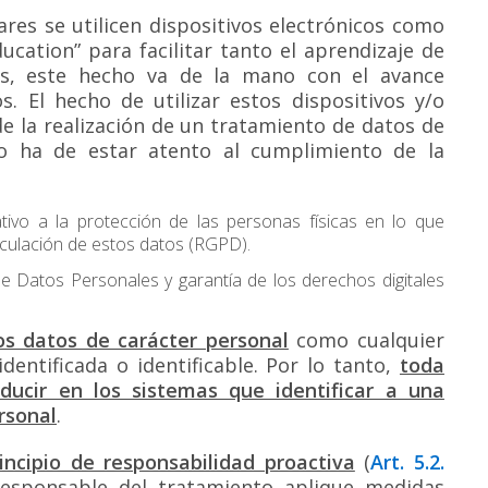
res se utilicen dispositivos electrónicos como
ation” para facilitar tanto el aprendizaje de
es, este hecho va de la mano con el avance
. El hecho de utilizar estos dispositivos y/o
e la realización de un tratamiento de datos de
ro ha de estar atento al cumplimiento de la
ivo a la protección de las personas físicas en lo que
irculación de estos datos (RGPD)
.
e Datos Personales y garantía de los derechos digitales
os datos de carácter personal
como cualquier
dentificada o identificable. Por lo tanto,
toda
ducir en los sistemas que identificar a una
rsonal
.
incipio de responsabilidad proactiva
(
Art. 5.2.
responsable del tratamiento aplique medidas