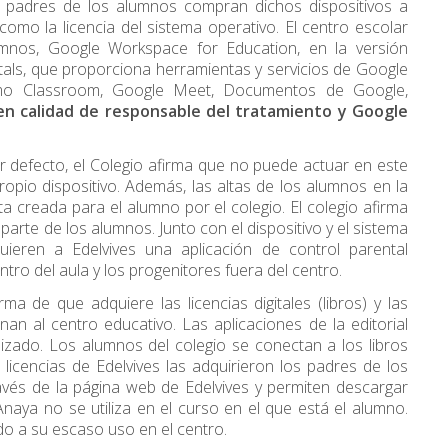
s padres de los alumnos compran dichos dispositivos a
 como la licencia del sistema operativo. El centro escolar
mnos, Google Workspace for Education, en la versión
s, que proporciona herramientas y servicios de Google
 como Classroom, Google Meet, Documentos de Google,
 en calidad de responsable del tratamiento y Google
or defecto, el Colegio afirma que no puede actuar en este
propio dispositivo. Además, las altas de los alumnos en la
 creada para el alumno por el colegio. El colegio afirma
parte de los alumnos. Junto con el dispositivo y el sistema
ieren a Edelvives una aplicación de control parental
tro del aula y los progenitores fuera del centro.
ma de que adquiere las licencias digitales (libros) y las
nan al centro educativo. Las aplicaciones de la editorial
izado. Los alumnos del colegio se conectan a los libros
os licencias de Edelvives las adquirieron los padres de los
través de la página web de Edelvives y permiten descargar
Anaya no se utiliza en el curso en el que está el alumno.
o a su escaso uso en el centro.