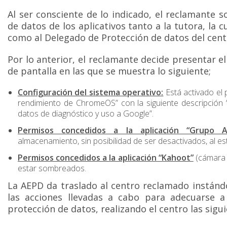
Al ser consciente de lo indicado, el reclamante s
de datos de los aplicativos tanto a la tutora, la cu
como al Delegado de Protección de datos del centr
Por lo anterior, el reclamante decide presentar e
de pantalla en las que se muestra lo siguiente;
Configuración del sistema operativo:
Está activado el
rendimiento de ChromeOS” con la siguiente descripción 
datos de diagnóstico y uso a Google”.
Permisos concedidos a la aplicación “Grupo A
almacenamiento, sin posibilidad de ser desactivados, al 
Permisos concedidos a la aplicación “Kahoot”
(cámara y
estar sombreados.
La AEPD da traslado al centro reclamado instánd
las acciones llevadas a cabo para adecuarse a
protección de datos, realizando el centro las sigu