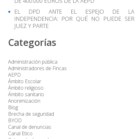
DE 400.000 EUROS DE LA AEPD
EL DPD ANTE EL ESPEJO DE LA
INDEPENDENCIA: POR QUÉ NO PUEDE SER
JUEZ Y PARTE
Categorías
Administración pública
Administradores de Fincas
AEPD
Ámbito Escolar
Ámbito religioso
Ámbito sanitario
Anonimización
Blog
Brecha de seguridad
BYOD
Canal de denuncias
Canal Etico