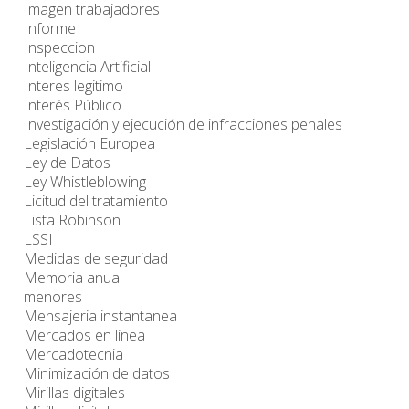
Imagen trabajadores
Informe
Inspeccion
Inteligencia Artificial
Interes legitimo
Interés Público
Investigación y ejecución de infracciones penales
Legislación Europea
Ley de Datos
Ley Whistleblowing
Licitud del tratamiento
Lista Robinson
LSSI
Medidas de seguridad
Memoria anual
menores
Mensajeria instantanea
Mercados en línea
Mercadotecnia
Minimización de datos
Mirillas digitales