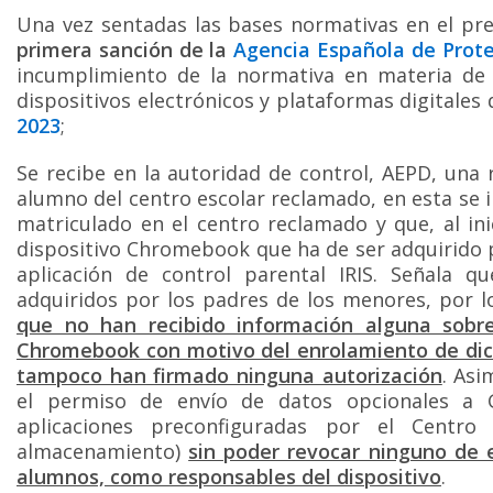
Una vez sentadas las bases normativas en el pre
primera sanción de la
Agencia Española de Prote
incumplimiento de la normativa en materia de 
dispositivos electrónicos y plataformas digitale
2023
;
Se recibe en la autoridad de control, AEPD, una
alumno del centro escolar reclamado, en esta se 
matriculado en el centro reclamado y que, al inic
dispositivo Chromebook que ha de ser adquirido po
aplicación de control parental IRIS. Señala q
adquiridos por los padres de los menores, por l
que no han recibido información alguna sobr
Chromebook con motivo del enrolamiento de dich
tampoco han firmado ninguna autorización
. As
el permiso de envío de datos opcionales a
aplicaciones preconfiguradas por el Centro
almacenamiento)
sin poder revocar ninguno de 
alumnos, como responsables del dispositivo
.