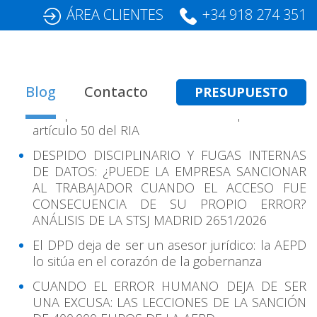
ÁREA CLIENTES
+34 918 274 351
Entradas Recientes
Blog
Contacto
PRESUPUESTO
Transparencia en IA: cómo cumplir con el
artículo 50 del RIA
DESPIDO DISCIPLINARIO Y FUGAS INTERNAS
DE DATOS: ¿PUEDE LA EMPRESA SANCIONAR
AL TRABAJADOR CUANDO EL ACCESO FUE
CONSECUENCIA DE SU PROPIO ERROR?
ANÁLISIS DE LA STSJ MADRID 2651/2026
El DPD deja de ser un asesor jurídico: la AEPD
lo sitúa en el corazón de la gobernanza
CUANDO EL ERROR HUMANO DEJA DE SER
UNA EXCUSA: LAS LECCIONES DE LA SANCIÓN