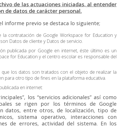
rchivo de las actuaciones iniciadas, al entender
n de datos de carácter personal.
l informe previo se destaca lo siguiente;
de la contratación de Google Workspace for Education y
son Datos de cliente y Datos de servicio.
ión publicada por Google en internet, éste último es un
ace for Education y el centro escolar es responsable del
 que los datos son tratados con el objeto de realizar la
n para otro tipo de fines en la plataforma educativa.
blicada en internet:
ncipales”, los “servicios adicionales” así como
cipales se rigen por los términos de Google
n datos, entre otros, de localización, tipo de
nicos, sistema operativo, interacciones con
mes de errores, actividad del sistema. En los