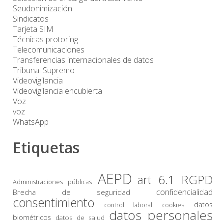
Seudonimización
Sindicatos
Tarjeta SIM
Técnicas protoring
Telecomunicaciones
Transferencias internacionales de datos
Tribunal Supremo
Videovigilancia
Videovigilancia encubierta
Voz
voz
WhatsApp
Etiquetas
AEPD
art 6.1 RGPD
Administraciones públicas
confidencialidad
Brecha de seguridad
consentimiento
datos
control laboral
cookies
datos personales
biométricos
datos de salud