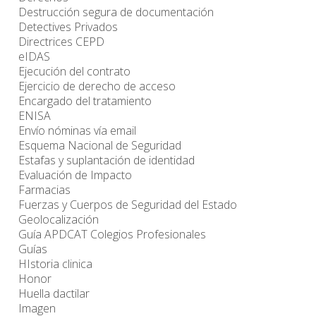
Destrucción segura de documentación
Detectives Privados
Directrices CEPD
eIDAS
Ejecución del contrato
Ejercicio de derecho de acceso
Encargado del tratamiento
ENISA
Envío nóminas vía email
Esquema Nacional de Seguridad
Estafas y suplantación de identidad
Evaluación de Impacto
Farmacias
Fuerzas y Cuerpos de Seguridad del Estado
Geolocalización
Guía APDCAT Colegios Profesionales
Guías
HIstoria clinica
Honor
Huella dactilar
Imagen