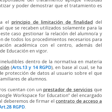
antizar y poder demostrar que el tratamiento es
ta el
principio de limitación de finalidad
del
al que se recaben utilizados solamente para la
 este caso gestionar la relación del alumno/a y
ción de todos los procedimientos necesarios para
lación académica con el centro, además del
de Educación en vigor.
e ineludibles dentro de la normativa en materia
ación
(
Arts.13 y 14 RGPD
), en base al cual, se ha
e protección de datos al usuario sobre el que
amiliares de alumnos.
ntros cuentan con un
prestador de servicios
que
Google Workspace for Education” del encargado
al deberemos de firmar el
contrato de acceso a
Art.28 RGPD
.