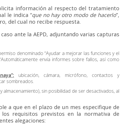
olicita información al respecto del tratamiento
al le indica “
que no hay otro modo de hacerlo
”,
o, del cual no recibe respuesta.
l caso ante la AEPD, adjuntando varias capturas
 permiso denominado “Ayudar a mejorar las funciones y el
“Automáticamente envía informes sobre fallos, así como
naya”:
ubicación, cámara, micrófono, contactos y
estar sombreados.
 almacenamiento), sin posibilidad de ser desactivados, al
ole a que en el plazo de un mes especifique de
 los requisitos previstos en la normativa de
ientes alegaciones: