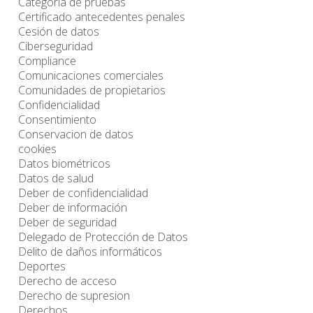
Categoría de pruebas
Certificado antecedentes penales
Cesión de datos
Ciberseguridad
Compliance
Comunicaciones comerciales
Comunidades de propietarios
Confidencialidad
Consentimiento
Conservacion de datos
cookies
Datos biométricos
Datos de salud
Deber de confidencialidad
Deber de información
Deber de seguridad
Delegado de Protección de Datos
Delito de daños informáticos
Deportes
Derecho de acceso
Derecho de supresion
Derechos