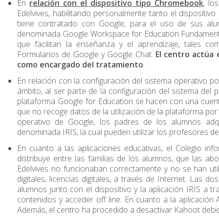
En
relación con el dispositivo tipo Chromebook
, lo
Edelvives, habilitando personalmente tanto el dispositivo
tiene contratado con Google, para el uso de sus alu
denominada Google Workspace for Education Fundamental
que facilitan la enseñanza y el aprendizaje, tales
Formularios de Google y Google Chat.
El centro actúa
como encargado del tratamiento
.
En relación con la configuración del sistema operativo p
ámbito, al ser parte de la configuración del sistema del 
plataforma Google for Education se hacen con una cuenta
que no recoge datos de la utilización de la plataforma por 
operativo de Google, los padres de los alumnos adqu
denominada IRIS, la cual pueden utilizar los profesores den
En cuanto a las aplicaciones educativas, el Colegio infor
distribuye entre las familias de los alumnos, que las abo
Edelvives no funcionaban correctamente y no se han util
digitales, licencias digitales, a través de Internet. Las d
alumnos junto con el dispositivo y la aplicación IRIS a 
contenidos y acceder off line. En cuanto a la aplicación 
Además, el centro ha procedido a desactivar Kahoot debid