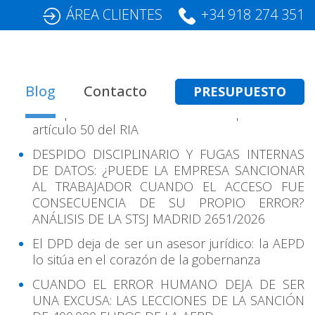
ÁREA CLIENTES
+34 918 274 351
Entradas Recientes
Blog
Contacto
PRESUPUESTO
Transparencia en IA: cómo cumplir con el
artículo 50 del RIA
DESPIDO DISCIPLINARIO Y FUGAS INTERNAS
DE DATOS: ¿PUEDE LA EMPRESA SANCIONAR
AL TRABAJADOR CUANDO EL ACCESO FUE
CONSECUENCIA DE SU PROPIO ERROR?
ANÁLISIS DE LA STSJ MADRID 2651/2026
El DPD deja de ser un asesor jurídico: la AEPD
lo sitúa en el corazón de la gobernanza
CUANDO EL ERROR HUMANO DEJA DE SER
UNA EXCUSA: LAS LECCIONES DE LA SANCIÓN