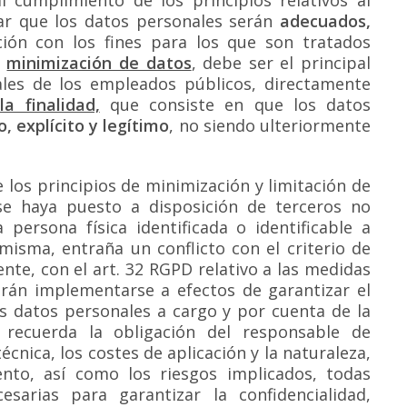
l cumplimiento de los principios relativos al
ar que los datos personales serán
adecuados,
ión con los fines para los que son tratados
o
minimización de datos
, debe ser el principal
les de los empleados públicos, directamente
la finalidad,
que consiste en que los datos
, explícito y legítimo
, no siendo ulteriormente
 los principios de minimización y limitación de
 se haya puesto a disposición de terceros no
 persona física identificada o identificable a
misma, entraña un conflicto con el criterio de
mente, con el art. 32 RGPD relativo a las medidas
erán implementarse a efectos de garantizar el
os datos personales a cargo y por cuenta de la
D recuerda la obligación del responsable de
cnica, los costes de aplicación y la naturaleza,
iento, así como los riesgos implicados, todas
esarias para garantizar la confidencialidad,