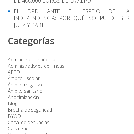
DE 400.000 EUROS DE LA AEPD
EL DPD ANTE EL ESPEJO DE LA
INDEPENDENCIA: POR QUÉ NO PUEDE SER
JUEZ Y PARTE
Categorías
Administración pública
Administradores de Fincas
AEPD
Ámbito Escolar
Ámbito religioso
Ámbito sanitario
Anonimización
Blog
Brecha de seguridad
BYOD
Canal de denuncias
Canal Etico