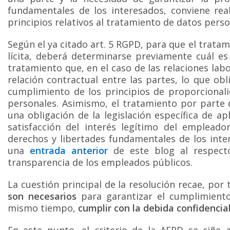
fundamentales de los interesados, conviene rea
principios relativos al tratamiento de datos perso
Según el ya citado art. 5 RGPD, para que el trata
lícita, deberá determinarse previamente cuál es
tratamiento que, en el caso de las relaciones la
relación contractual entre las partes, lo que ob
cumplimiento de los principios de proporcionalid
personales. Asimismo, el tratamiento por parte
una obligación de la legislación específica de a
satisfacción del interés legítimo del emplead
derechos y libertades fundamentales de los int
una
entrada anterior
de este blog al respecto
transparencia de los empleados públicos.
La cuestión principal de la resolución recae, por
son necesarios
para garantizar el cumplimiento
mismo tiempo,
cumplir con la debida confidencia