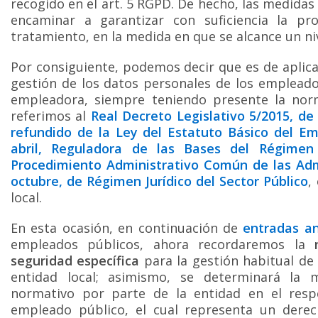
recogido en el art. 5 RGPD. De hecho, las medidas
encaminar a garantizar con suficiencia la pr
tratamiento, en la medida en que se alcance un n
Por consiguiente, podemos decir que es de aplica
gestión de los datos personales de los empleado
empleadora, siempre teniendo presente la norma
referimos al
Real Decreto Legislativo 5/2015, de
refundido de la Ley del Estatuto Básico del Em
abril, Reguladora de las Bases del Régimen
Procedimiento Administrativo Común de las Adm
octubre, de Régimen Jurídico del Sector Público
,
local.
En esta ocasión, en continuación de
entradas an
empleados públicos, ahora recordaremos la
seguridad específica
para la gestión habitual de
entidad local; asimismo, se determinará la 
normativo por parte de la entidad en el resp
empleado público, el cual representa un derech