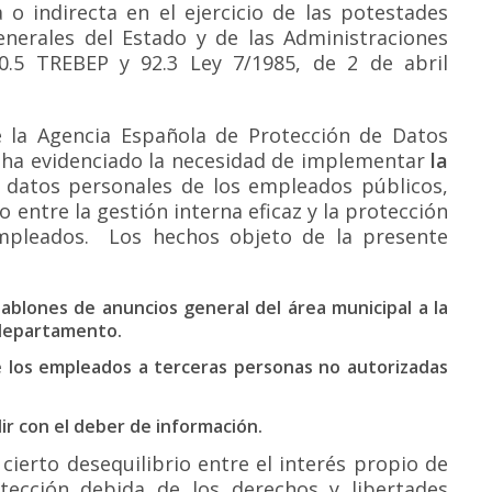
 o indirecta en el ejercicio de las potestades
enerales del Estado y de las Administraciones
10.5 TREBEP y 92.3 Ley 7/1985, de 2 de abril
e la Agencia Española de Protección de Datos
, ha evidenciado la necesidad de implementar
la
 datos personales de los empleados públicos,
o entre la gestión interna eficaz y la protección
empleados. Los hechos objeto de la presente
ablones de anuncios general del área municipal a la
 departamento.
 los empleados a terceras personas no autorizadas
lir con el deber de información.
cierto desequilibrio entre el interés propio de
tección debida de los derechos y libertades