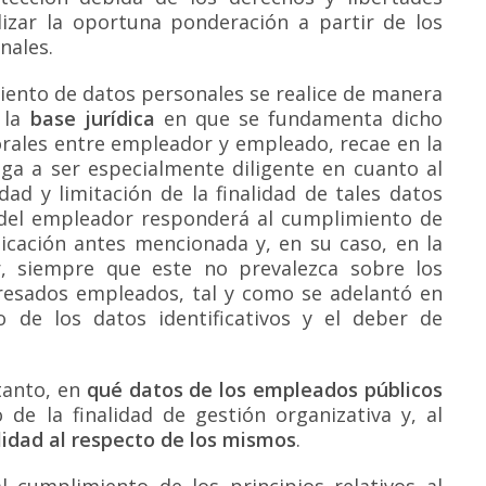
lizar la oportuna ponderación a partir de los
nales.
miento de datos personales se realice de manera
 la
base jurídica
en que se fundamenta dicho
borales entre empleador y empleado, recae en la
liga a ser especialmente diligente en cuanto al
ad y limitación de la finalidad de tales datos
 del empleador responderá al cumplimiento de
plicación antes mencionada y, en su caso, en la
or, siempre que este no prevalezca sobre los
eresados empleados, tal y como se adelantó en
 de los datos identificativos y el deber de
 tanto, en
qué datos de los empleados públicos
 de la finalidad de gestión organizativa y, al
lidad al respecto de los mismos
.