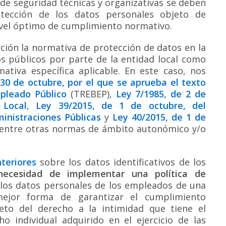
 de seguridad técnicas y organizativas se deben
otección de los datos personales objeto de
ivel óptimo de cumplimiento normativo.
ción la normativa de protección de datos en la
s públicos por parte de la entidad local como
tiva específica aplicable. En este caso, nos
 30 de octubre, por el que se aprueba el texto
pleado Público
(TREBEP),
Ley 7/1985, de 2 de
 Local
,
Ley 39/2015, de 1 de octubre, del
inistraciones Públicas
y
Ley 40/2015, de 1 de
 entre otras normas de ámbito autonómico y/o
teriores
sobre los datos identificativos de los
necesidad de implementar una política de
 los datos personales de los empleados de una
mejor forma de garantizar el cumplimiento
eto del derecho a la intimidad que tiene el
o individual adquirido en el ejercicio de las