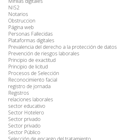
Mirillas digitales
NIS2
Notarios
Obstruccion
Página web
Personas Fallecidas
Plataformas digitales
Prevalencia del derecho a la protección de datos
Prevención de riesgos laborales
Principio de exactitud
Principio de licitud
Procesos de Selección
Reconocimiento facial
registro de jornada
Registros
relaciones laborales
sector educativo
Sector Hotelero
Sector privado
Sector privado
Sector Público
Selección de encargo del tratamiento