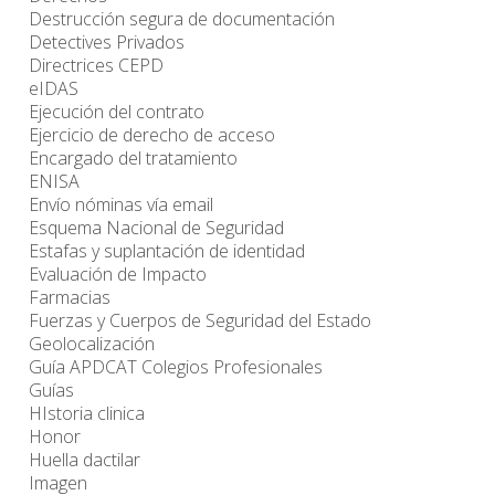
Destrucción segura de documentación
Detectives Privados
Directrices CEPD
eIDAS
Ejecución del contrato
Ejercicio de derecho de acceso
Encargado del tratamiento
ENISA
Envío nóminas vía email
Esquema Nacional de Seguridad
Estafas y suplantación de identidad
Evaluación de Impacto
Farmacias
Fuerzas y Cuerpos de Seguridad del Estado
Geolocalización
Guía APDCAT Colegios Profesionales
Guías
HIstoria clinica
Honor
Huella dactilar
Imagen