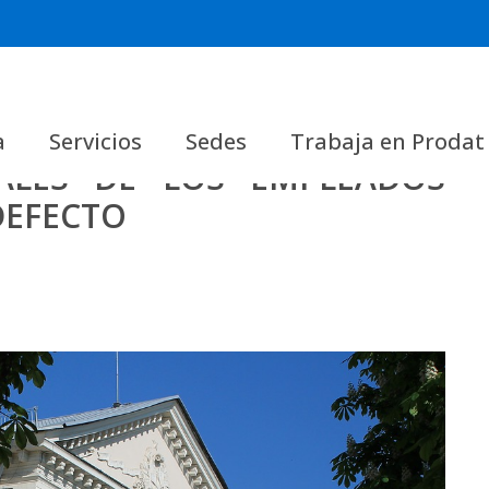
a
Servicios
Sedes
Trabaja en Prodat
ALES DE LOS EMPLEADOS
DEFECTO