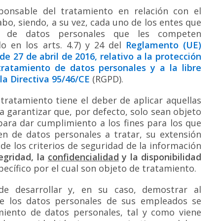
ponsable del tratamiento en relación con el
abo, siendo, a su vez, cada uno de los entes que
to de datos personales que les competen
o en los arts. 4.7) y 24 del
Reglamento (UE)
e 27 de abril de 2016, relativo a la protección
tratamiento de datos personales y a la libre
 la Directiva 95/46/CE
(RGPD).
 tratamiento tiene el deber de aplicar aquellas
 garantizar que, por defecto, solo sean objeto
para dar cumplimiento a los fines para los que
en de datos personales a tratar, su extensión
de los criterios de seguridad de la información
egridad, la
confidencialidad
y la disponibilidad
pecífico por el cual son objeto de tratamiento.
de desarrollar y, en su caso, demostrar al
 de los datos personales de sus empleados se
amiento de datos personales, tal y como viene