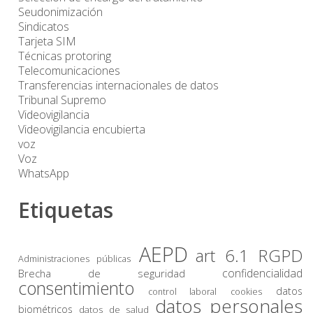
Seudonimización
Sindicatos
Tarjeta SIM
Técnicas protoring
Telecomunicaciones
Transferencias internacionales de datos
Tribunal Supremo
Videovigilancia
Videovigilancia encubierta
voz
Voz
WhatsApp
Etiquetas
AEPD
art 6.1 RGPD
Administraciones públicas
confidencialidad
Brecha de seguridad
consentimiento
datos
control laboral
cookies
datos personales
biométricos
datos de salud