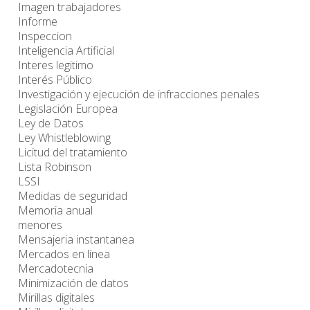
Imagen trabajadores
Informe
Inspeccion
Inteligencia Artificial
Interes legitimo
Interés Público
Investigación y ejecución de infracciones penales
Legislación Europea
Ley de Datos
Ley Whistleblowing
Licitud del tratamiento
Lista Robinson
LSSI
Medidas de seguridad
Memoria anual
menores
Mensajeria instantanea
Mercados en línea
Mercadotecnia
Minimización de datos
Mirillas digitales