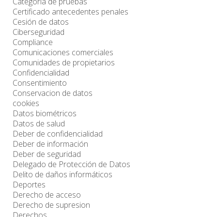
Categoría de pruebas
Certificado antecedentes penales
Cesión de datos
Ciberseguridad
Compliance
Comunicaciones comerciales
Comunidades de propietarios
Confidencialidad
Consentimiento
Conservacion de datos
cookies
Datos biométricos
Datos de salud
Deber de confidencialidad
Deber de información
Deber de seguridad
Delegado de Protección de Datos
Delito de daños informáticos
Deportes
Derecho de acceso
Derecho de supresion
Derechos