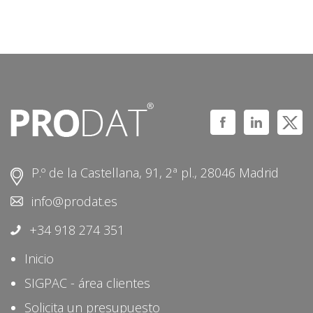
P.º de la Castellana, 91, 2ª pl., 28046 Madrid
info@prodat.es
+34 918 274 351
Inicio
SIGPAC - área clientes
Solicita un presupuesto