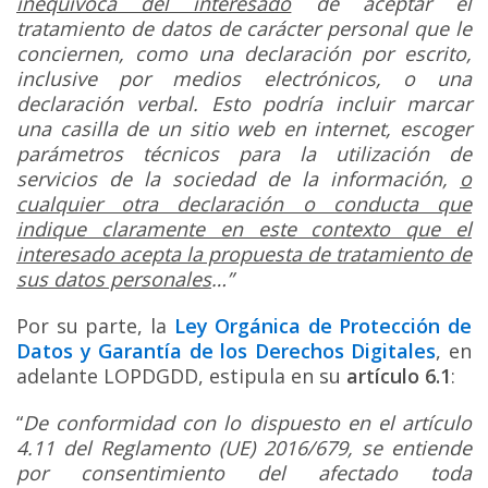
inequívoca del interesado
de aceptar el
tratamiento de datos de carácter personal que le
conciernen, como una declaración por escrito,
inclusive por medios electrónicos, o una
declaración verbal. Esto podría incluir marcar
una casilla de un sitio web en internet, escoger
parámetros técnicos para la utilización de
servicios de la sociedad de la información,
o
cualquier otra declaración o conducta que
indique claramente en este contexto que el
interesado acepta la propuesta de tratamiento de
sus datos personales
…”
Por su parte, la
Ley Orgánica de Protección de
Datos y Garantía de los Derechos Digitales
, en
adelante LOPDGDD, estipula en su
artículo 6.1
:
“
De conformidad con lo dispuesto en el artículo
4.11 del Reglamento (UE) 2016/679, se entiende
por consentimiento del afectado toda