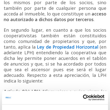
los mismos por parte de los socios, sino
también por parte de cualquier persona que
acceda al inmueble, lo que constituye un
acceso
no autorizado a dichos datos por terceros
.
En segundo lugar, en cuanto a que los socios
cooperativistas también están constituidos
como comunidad de propietarios y que, por
tanto, aplica la
Ley de Propiedad Horizontal
(en
adelante LPH) entendiendo la cooperativa que
dicha ley permite poner acuerdos en el tablón
de anuncios y que, si se ha acordado por todos
que sea el ascensor pues ese será el lugar
adecuado. Respecto a esta apreciación, la LPH
indica lo siguiente:
Artículo 9.h) LPH
: “
Comunicar a quien ejerza las
funciones de Secretario de la comunidad, por
cualquier medio que permita tener constancia de
su recepción, el domicilio en España a efectos de