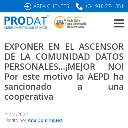
Skip
ÁREA CLIENTES
+34 918 274 351
to
content
EXPONER EN EL ASCENSOR
DE LA COMUNIDAD DATOS
PERSONALES…¡MEJOR NO!
Por este motivo la AEPD ha
sancionado a una
cooperativa
21/11/2023
Escrito por
Ana Domínguez