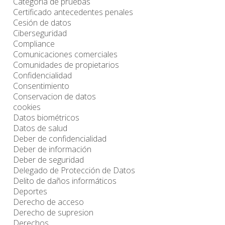
Categoría de pruebas
Certificado antecedentes penales
Cesión de datos
Ciberseguridad
Compliance
Comunicaciones comerciales
Comunidades de propietarios
Confidencialidad
Consentimiento
Conservacion de datos
cookies
Datos biométricos
Datos de salud
Deber de confidencialidad
Deber de información
Deber de seguridad
Delegado de Protección de Datos
Delito de daños informáticos
Deportes
Derecho de acceso
Derecho de supresion
Derechos