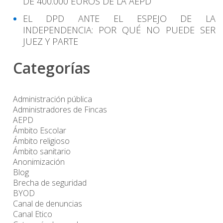
DE 400.000 EUROS DE LA AEPD
EL DPD ANTE EL ESPEJO DE LA
INDEPENDENCIA: POR QUÉ NO PUEDE SER
JUEZ Y PARTE
Categorías
Administración pública
Administradores de Fincas
AEPD
Ámbito Escolar
Ámbito religioso
Ámbito sanitario
Anonimización
Blog
Brecha de seguridad
BYOD
Canal de denuncias
Canal Etico