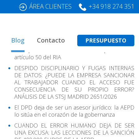
ÁREA CLIENTES
+34 918 274 351
Entradas Recientes
Blog
Contacto
PRESUPUESTO
Transparencia en IA: cómo cumplir con el
artículo 50 del RIA
DESPIDO DISCIPLINARIO Y FUGAS INTERNAS
DE DATOS: ¿PUEDE LA EMPRESA SANCIONAR
AL TRABAJADOR CUANDO EL ACCESO FUE
CONSECUENCIA DE SU PROPIO ERROR?
ANÁLISIS DE LA STSJ MADRID 2651/2026
El DPD deja de ser un asesor jurídico: la AEPD
lo sitúa en el corazón de la gobernanza
CUANDO EL ERROR HUMANO DEJA DE SER
UNA EXCUSA: LAS LECCIONES DE LA SANCIÓN