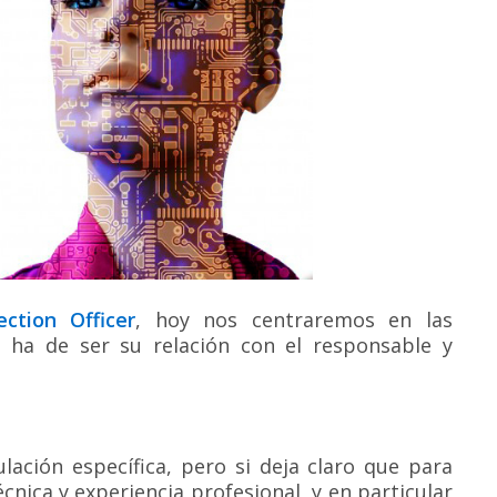
ction Officer
, hoy nos centraremos en las
l ha de ser su relación con el responsable y
lación específica, pero si deja claro que para
cnica y experiencia profesional, y en particular