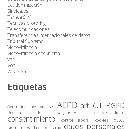
Seudonimización
Sindicatos
Tarjeta SIM
Técnicas protoring
Telecomunicaciones
Transferencias internacionales de datos
Tribunal Supremo
Videovigilancia
Videovigilancia encubierta
voz
Voz
WhatsApp
Etiquetas
AEPD
art 6.1 RGPD
Administraciones públicas
confidencialidad
Brecha de seguridad
consentimiento
datos
control laboral
cookies
datos personales
biométricos
datos de salud