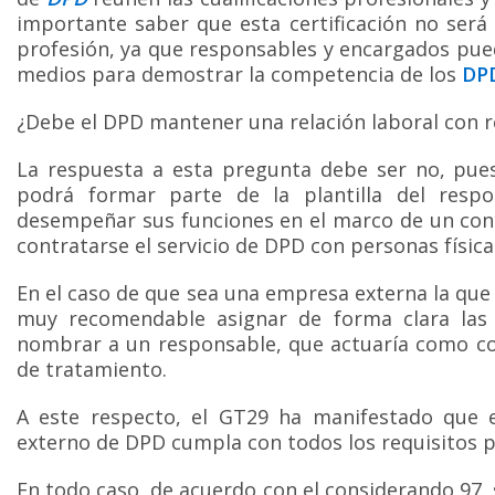
importante saber que esta certificación no será 
profesión, ya que responsables y encargados pue
medios para demostrar la competencia de los
DP
¿Debe el DPD mantener una relación laboral con 
La respuesta a esta pregunta debe ser no, pue
podrá formar parte de la plantilla del resp
desempeñar sus funciones en el marco de un cont
contratarse el servicio de DPD con personas física
En el caso de que sea una empresa externa la qu
muy recomendable asignar de forma clara las 
nombrar a un responsable, que actuaría como co
de tratamiento.
A este respecto, el GT29 ha manifestado que
externo de DPD cumpla con todos los requisitos p
En todo caso, de acuerdo con el considerando 97,