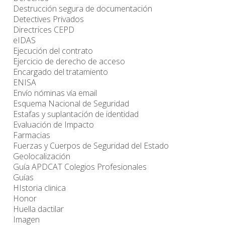
Destrucción segura de documentación
Detectives Privados
Directrices CEPD
eIDAS
Ejecución del contrato
Ejercicio de derecho de acceso
Encargado del tratamiento
ENISA
Envío nóminas vía email
Esquema Nacional de Seguridad
Estafas y suplantación de identidad
Evaluación de Impacto
Farmacias
Fuerzas y Cuerpos de Seguridad del Estado
Geolocalización
Guía APDCAT Colegios Profesionales
Guías
HIstoria clinica
Honor
Huella dactilar
Imagen