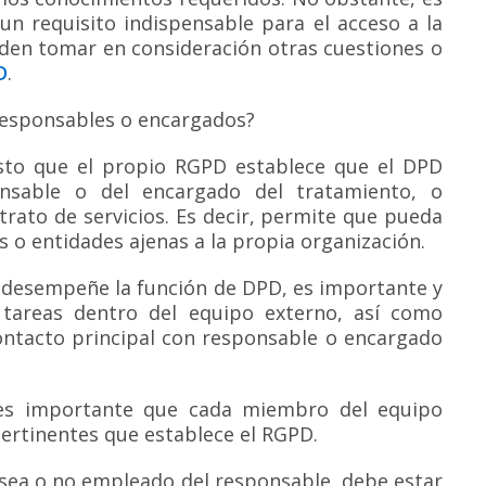
un requisito indispensable para el acceso a la
den tomar en consideración otras cuestiones o
D
.
responsables o encargados?
sto que el propio RGPD establece que el DPD
onsable o del encargado del tratamiento, o
rato de servicios. Es decir, permite que pueda
s o entidades ajenas a la propia organización.
e desempeñe la función de DPD, es importante y
tareas dentro del equipo externo, así como
ntacto principal con responsable o encargado
 es importante que cada miembro del equipo
ertinentes que establece el RGPD.
 sea o no empleado del responsable, debe estar