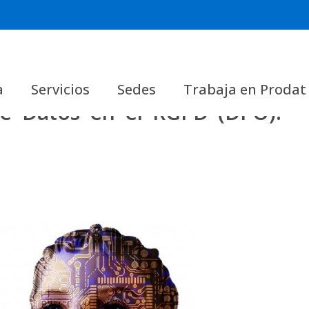
a
Servicios
Sedes
Trabaja en Prodat
de Datos en el RGPD (DPO).