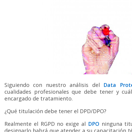
Siguiendo con nuestro análisis del
Data Prote
cualidades profesionales que debe tener y cuá
encargado de tratamiento.
¿Qué titulación debe tener el DPD/DPO?
Realmente el RGPD no exige al
DPO
ninguna titu
designarlo habrá que atender a su capacitación té