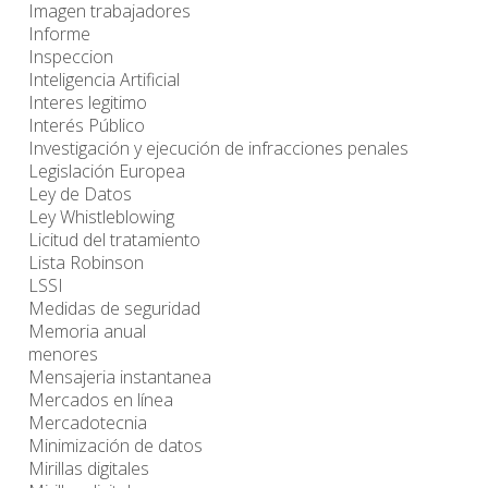
Imagen trabajadores
Informe
Inspeccion
Inteligencia Artificial
Interes legitimo
Interés Público
Investigación y ejecución de infracciones penales
Legislación Europea
Ley de Datos
Ley Whistleblowing
Licitud del tratamiento
Lista Robinson
LSSI
Medidas de seguridad
Memoria anual
menores
Mensajeria instantanea
Mercados en línea
Mercadotecnia
Minimización de datos
Mirillas digitales